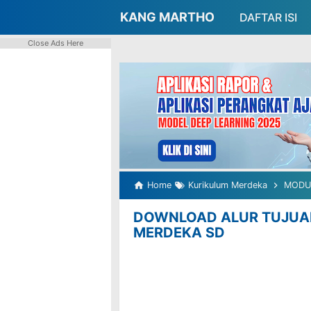
-->
KANG MARTHO
DAFTAR ISI
Close Ads Here
Home
Kurikulum Merdeka
MODU
DOWNLOAD ALUR TUJUA
MERDEKA SD