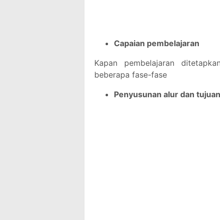
Capaian pembelajaran
Kapan pembelajaran ditetapk
beberapa fase-fase
Penyusunan alur dan tujua