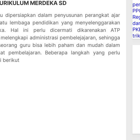
KURIKULUM MERDEKA SD
pe
PP
u dipersiapkan dalam penyusunan perangkat ajar
Reg
uatu lembaga pendidikan yang menyelenggarakan
dar
PK
ka. Hal ini perlu dicermati dikarenakan ATP
tri
melengkapi administrasi pembelejajaran, sehingga
seorang guru bisa lebih paham dan mudah dalam
at pembelajaran. Beberapa langkah yang perlu
 berikut