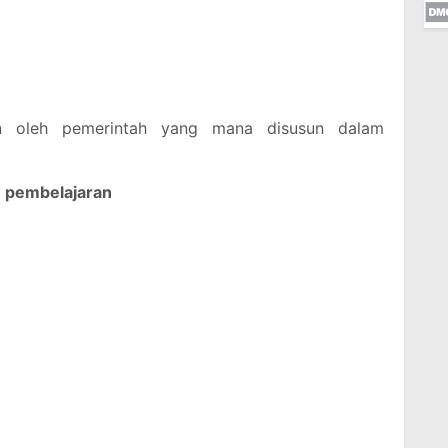
an oleh pemerintah yang mana disusun dalam
n pembelajaran