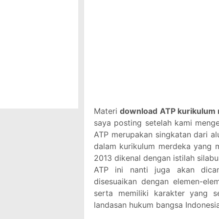
Materi
download ATP kurikulum 
saya posting setelah kami meng
ATP merupakan singkatan dari alu
dalam kurikulum merdeka yang m
2013 dikenal dengan istilah silab
ATP ini nanti juga akan dican
disesuaikan dengan elemen-ele
serta memiliki karakter yang se
landasan hukum bangsa Indonesi