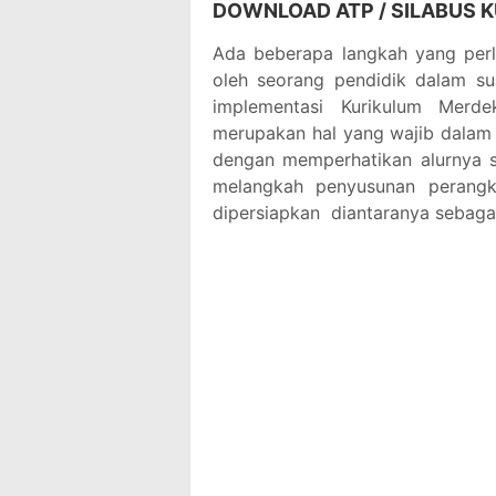
DOWNLOAD ATP / SILABUS 
Ada beberapa langkah yang perl
oleh seorang pendidik dalam s
implementasi Kurikulum Merde
merupakan hal yang wajib dalam 
dengan memperhatikan alurnya 
melangkah penyusunan perangk
dipersiapkan diantaranya sebagai