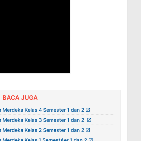
BACA JUGA
 Merdeka Kelas 4 Semester 1 dan 2
 Merdeka Kelas 3 Semester 1 dan 2
 Merdeka Kelas 2 Semester 1 dan 2
 Merdeka Kelas 1 SemestAer 1 dan 2