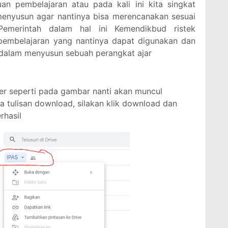
an pembelajaran atau pada kali ini kita singkat
enyusun agar nantinya bisa merencanakan sesuai
Pemerintah dalam hal ini Kemendikbud ristek
pembelajaran yang nantinya dapat digunakan dan
 dalam menyusun sebuah perangkat ajar
lder seperti pada gambar nanti akan muncul
a tulisan download, silakan klik download dan
rhasil