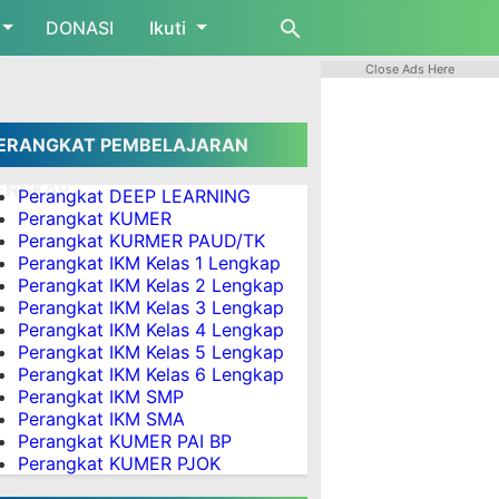
DONASI
Ikuti
Close Ads Here
ERANGKAT PEMBELAJARAN
ENGKAP
Perangkat DEEP LEARNING
Perangkat KUMER
Perangkat KURMER PAUD/TK
Perangkat IKM Kelas 1 Lengkap
Perangkat IKM Kelas 2 Lengkap
si Raport K13 SD Semester 2 Kelas 1 - 6 Revisi 2018
Perangkat IKM Kelas 3 Lengkap
Perangkat IKM Kelas 4 Lengkap
Perangkat IKM Kelas 5 Lengkap
Perangkat IKM Kelas 6 Lengkap
Perangkat IKM SMP
Perangkat IKM SMA
Perangkat KUMER PAI BP
Perangkat KUMER PJOK