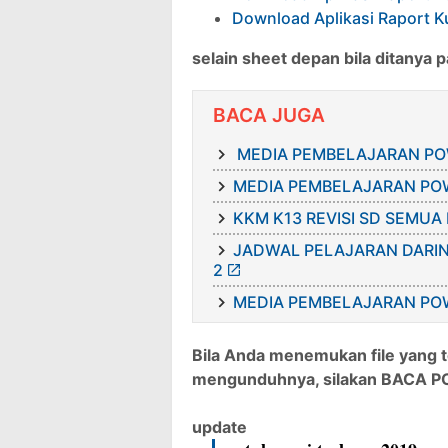
Download Aplikasi Raport K
selain sheet depan bila ditanya 
BACA JUGA
MEDIA PEMBELAJARAN POW
MEDIA PEMBELAJARAN POW
KKM K13 REVISI SD SEMUA
JADWAL PELAJARAN DARIN
2
MEDIA PEMBELAJARAN POW
Bila Anda menemukan file yang 
mengunduhnya, silakan BACA PO
update