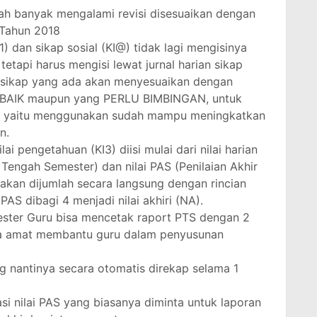
h banyak mengalami revisi disesuaikan dengan
Tahun 2018
KI1) dan sikap sosial (KI@) tidak lagi mengisinya
etapi harus mengisi lewat jurnal harian sikap
h sikap yang ada akan menyesuaikan dengan
 BAIK maupun yang PERLU BIMBINGAN, untuk
asa yaitu menggunakan sudah mampu meningkatkan
n.
lai pengetahuan (KI3) diisi mulai dari nilai harian
n Tengah Semester) dan nilai PAS (Penilaian Akhir
akan dijumlah secara langsung dengan rincian
AS dibagi 4 menjadi nilai akhiri (NA).
ester Guru bisa mencetak raport PTS dengan 2
ga amat membantu guru dalam penyusunan
g nantinya secara otomatis direkap selama 1
si nilai PAS yang biasanya diminta untuk laporan