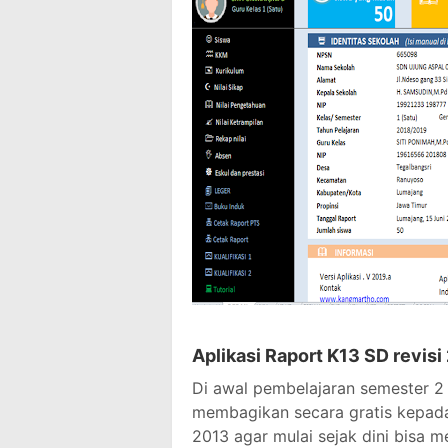
Aplikasi Raport K13 SD revis
Di awal pembelajaran semester 2 
membagikan secara gratis kepada
2013 agar mulai sejak dini bisa 