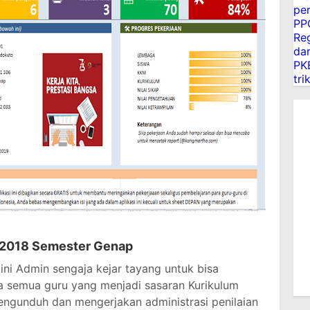
pe
PP
Reg
dar
PK
tri
i 2018 Semester Genap
ini Admin sengaja kejar tayang untuk bisa
 semua guru yang menjadi sasaran Kurikulum
mengunduh dan mengerjakan administrasi penilaian