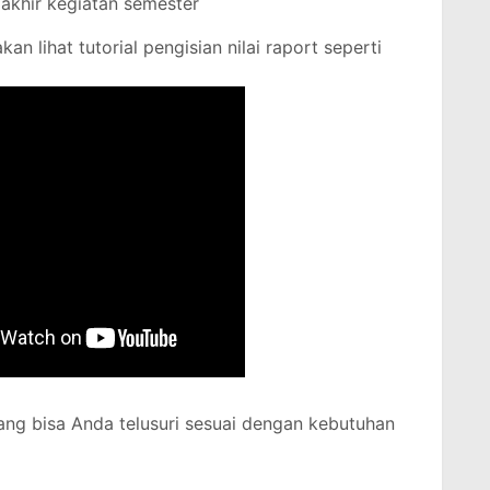
akhir kegiatan semester
 lihat tutorial pengisian nilai raport seperti
yang bisa Anda telusuri sesuai dengan kebutuhan