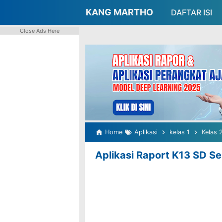
-->
KANG MARTHO
DAFTAR ISI
Close Ads Here
Home
Aplikasi
kelas 1
Kelas 
Aplikasi Raport K13 SD Se