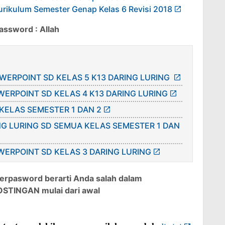
urikulum Semester Genap Kelas 6 Revisi 2018
password : Allah
ERPOINT SD KELAS 5 K13 DARING LURING
ERPOINT SD KELAS 4 K13 DARING LURING
 KELAS SEMESTER 1 DAN 2
G LURING SD SEMUA KELAS SEMESTER 1 DAN
ERPOINT SD KELAS 3 DARING LURING
terpasword berarti Anda salah dalam
STINGAN mulai dari awal