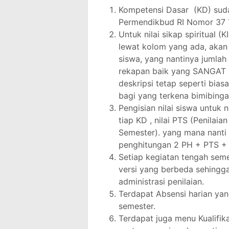
Kompetensi Dasar (KD) suda
Permendikbud RI Nomor 37 
Untuk nilai sikap spiritual (
lewat kolom yang ada, akan t
siswa, yang nantinya jumla
rekapan baik yang SANGAT
deskripsi tetap seperti bi
bagi yang terkena bimibinga
Pengisian nilai siswa untuk ni
tiap KD , nilai PTS (Penilaia
Semester). yang mana nanti 
penghitungan 2 PH + PTS + P
Setiap kegiatan tengah sem
versi yang berbeda sehing
administrasi penilaian.
Terdapat Absensi harian yan
semester.
Terdapat juga menu Kualifika