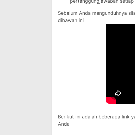
pertanggungjawaban setiap 
Sebelum Anda mengunduhnya silakan
dibawah ini
Berikut ini adalah beberapa link 
Anda