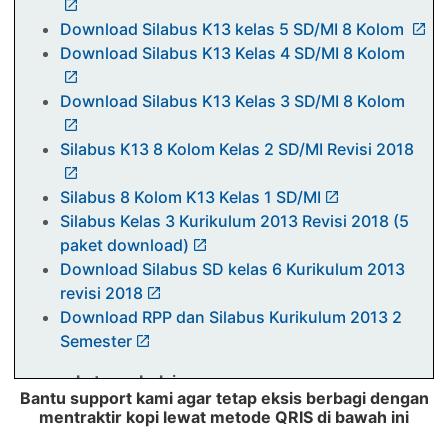
Download Silabus K13 kelas 5 SD/MI 8 Kolom
Download Silabus K13 Kelas 4 SD/MI 8 Kolom
Download Silabus K13 Kelas 3 SD/MI 8 Kolom
Silabus K13 8 Kolom Kelas 2 SD/MI Revisi 2018
Silabus 8 Kolom K13 Kelas 1 SD/MI
Silabus Kelas 3 Kurikulum 2013 Revisi 2018 (5
paket download)
Download Silabus SD kelas 6 Kurikulum 2013
revisi 2018
Download RPP dan Silabus Kurikulum 2013 2
Semester
perangkat pembelajaran
Bantu support kami agar tetap eksis berbagi dengan
mentraktir kopi lewat metode QRIS di bawah ini
DOWNLOAD MODUL AJAR IKM SMA
KURIKULUM MERDEKA