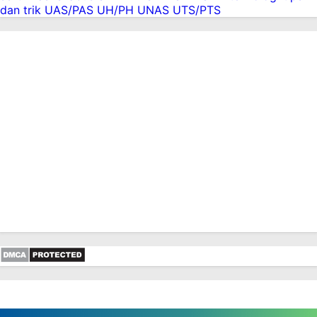
dan trik
UAS/PAS
UH/PH
UNAS
UTS/PTS