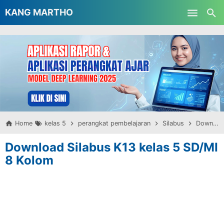
-->
KANG MARTHO
Skip to main content
Home
kelas 5
perangkat pembelajaran
Silabus
Download Silabus K13 kelas 5 SD/MI 8 Kolom
Download Silabus K13 kelas 5 SD/MI
8 Kolom