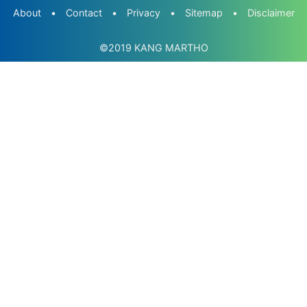
About
•
Contact
•
Privacy
•
Sitemap
•
Disclaimer
©2019
KANG MARTHO