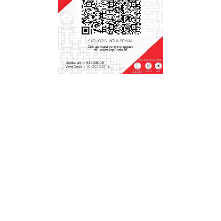
kisi dan kunci jawabannya Semester 1 dan 2
Soal STS PTS Kelas 2 Kurikulum Merdeka dan
Kurikulum 2013 beserta kisi-kisi dan kunci
jawabannya
Soal STS PTS Kelas 1 Kurikulum Merdeka dan
Kurikulum 2013 beserta kisi- kisi dan kunci
jawabannya
Soal Sumatif Akhir Materi Kelas 5 Kurikulum
Merdeka
Soal Sumatif Akhir Materi Kelas 4 SD Kurikulum
Merdeka
Soal Sumatif Akhir Materi Kelas 2 Kurikulum
Merdeka
kelas 4
Download Aplikasi Perangkat Pembelajaran
Deep Learning Kelas 4 SD FASE B Kurikulum
Nasional,