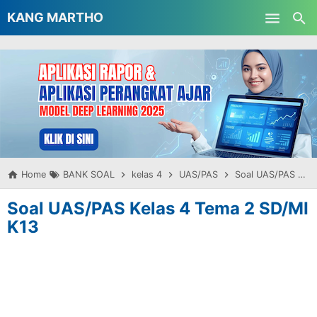
-->
KANG MARTHO
Skip to main content
Home
BANK SOAL
kelas 4
UAS/PAS
Soal UAS/PAS Kelas 4 Tema 2 SD/MI K13
Soal UAS/PAS Kelas 4 Tema 2 SD/MI
K13