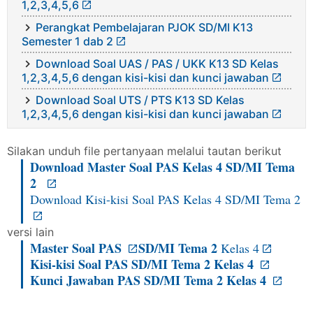
1,2,3,4,5,6
Perangkat Pembelajaran PJOK SD/MI K13
Semester 1 dab 2
Download Soal UAS / PAS / UKK K13 SD Kelas
1,2,3,4,5,6 dengan kisi-kisi dan kunci jawaban
Download Soal UTS / PTS K13 SD Kelas
1,2,3,4,5,6 dengan kisi-kisi dan kunci jawaban
Silakan unduh file pertanyaan melalui tautan berikut
Download Master Soal PAS Kelas 4 SD/MI Tema
2
Download Kisi-kisi Soal PAS Kelas 4 SD/MI Tema 2
versi lain
Master Soal PAS
SD/MI Tema 2
Kelas 4
Kisi-kisi Soal PAS
SD/MI Tema 2
Kelas 4
Kunci Jawaban PAS
SD/MI Tema 2
Kelas 4