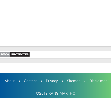
About
•
Contact
•
Privacy
•
Sitemap
•
Disclaimer
©2019
KANG MARTHO