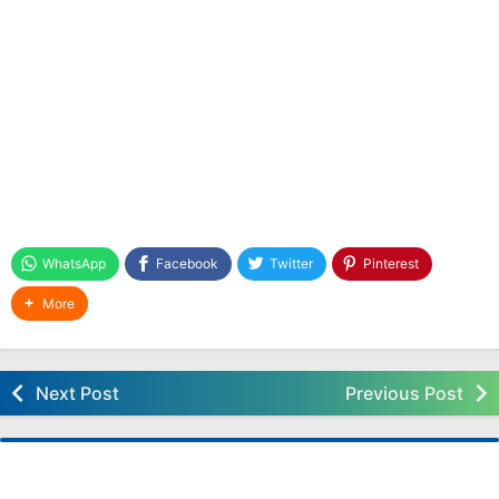
Download Modul Ajar Deep Learning Kelas 4 SD
FASE B Kurikulum Nasional
Download Modul Ajar Deep Learning Bahasa
Inggris Kelas 4 SD FASE B Kurikulum Nasional
Download Modul Ajar Deep Learning PJOK
Kelas 4 SD FASE B Kurikulum Nasional
Download Modul Ajar Deep Learning IPAS Kelas
4 SD FASE B Kurikulum Nasional.
Download Modul Ajar Deep Learning Seni Rupa
Kelas 4 SD FASE B Kurikulum Nasional
WhatsApp
Facebook
Twitter
Pinterest
Download Modul Ajar Deep Learning
Matematika Kelas 4 SD FASE B Kurikulum
More
Nasional
Download Modul Ajar Deep Learning Bahasa
Indonesia Kelas 4 SD FASE B Kurikulum
Next Post
Previous Post
Nasional.
Download Modul Ajar Deep Learning
Pendidikan Pancasila Kelas 4 SD FASE B
Kurikulum Nasional