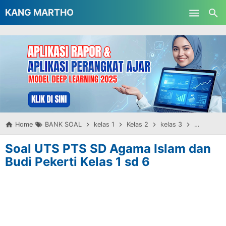
-->
KANG MARTHO
Skip to main content
Home
BANK SOAL
kelas 1
Kelas 2
kelas 3
kelas 4
Soal UTS PTS SD Agama Islam dan
Budi Pekerti Kelas 1 sd 6