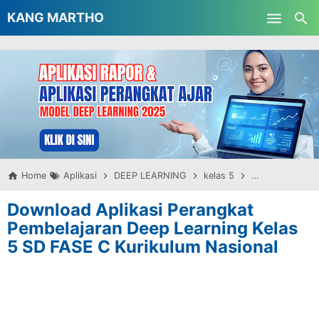
-->
KANG MARTHO
Skip to main content
Home
Aplikasi
DEEP LEARNING
kelas 5
Kurikulum Merd
Download Aplikasi Perangkat
Pembelajaran Deep Learning Kelas
5 SD FASE C Kurikulum Nasional