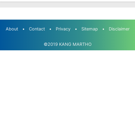
About
•
Contact
•
Privacy
•
Sitemap
•
Disclaimer
©2019
KANG MARTHO