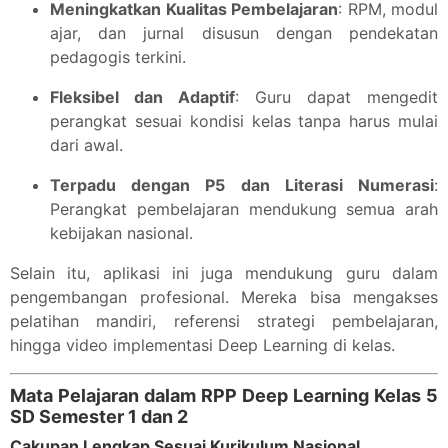
Meningkatkan Kualitas Pembelajaran
: RPM, modul
ajar, dan jurnal disusun dengan pendekatan
pedagogis terkini.
Fleksibel dan Adaptif
: Guru dapat mengedit
perangkat sesuai kondisi kelas tanpa harus mulai
dari awal.
Terpadu dengan P5 dan Literasi Numerasi
:
Perangkat pembelajaran mendukung semua arah
kebijakan nasional.
Selain itu, aplikasi ini juga mendukung guru dalam
pengembangan profesional. Mereka bisa mengakses
pelatihan mandiri, referensi strategi pembelajaran,
hingga video implementasi Deep Learning di kelas.
Mata Pelajaran dalam RPP Deep Learning Kelas 5
SD Semester 1 dan 2
Cakupan Lengkap Sesuai Kurikulum Nasional