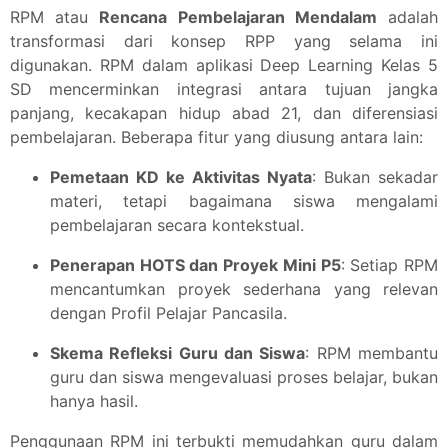
RPM atau
Rencana Pembelajaran Mendalam
adalah
transformasi dari konsep RPP yang selama ini
digunakan. RPM dalam aplikasi Deep Learning Kelas 5
SD mencerminkan integrasi antara tujuan jangka
panjang, kecakapan hidup abad 21, dan diferensiasi
pembelajaran. Beberapa fitur yang diusung antara lain:
Pemetaan KD ke Aktivitas Nyata
: Bukan sekadar
materi, tetapi bagaimana siswa mengalami
pembelajaran secara kontekstual.
Penerapan HOTS dan Proyek Mini P5
: Setiap RPM
mencantumkan proyek sederhana yang relevan
dengan Profil Pelajar Pancasila.
Skema Refleksi Guru dan Siswa
: RPM membantu
guru dan siswa mengevaluasi proses belajar, bukan
hanya hasil.
Penggunaan RPM ini terbukti memudahkan guru dalam