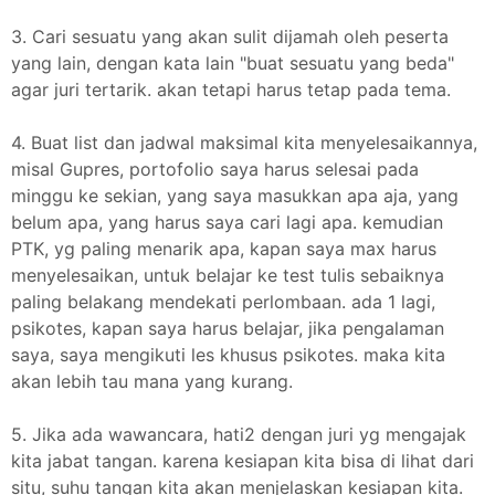
3. Cari sesuatu yang akan sulit dijamah oleh peserta
yang lain, dengan kata lain "buat sesuatu yang beda"
agar juri tertarik. akan tetapi harus tetap pada tema.
4. Buat list dan jadwal maksimal kita menyelesaikannya,
misal Gupres, portofolio saya harus selesai pada
minggu ke sekian, yang saya masukkan apa aja, yang
belum apa, yang harus saya cari lagi apa. kemudian
PTK, yg paling menarik apa, kapan saya max harus
menyelesaikan, untuk belajar ke test tulis sebaiknya
paling belakang mendekati perlombaan. ada 1 lagi,
psikotes, kapan saya harus belajar, jika pengalaman
saya, saya mengikuti les khusus psikotes. maka kita
akan lebih tau mana yang kurang.
5. Jika ada wawancara, hati2 dengan juri yg mengajak
kita jabat tangan. karena kesiapan kita bisa di lihat dari
situ, suhu tangan kita akan menjelaskan kesiapan kita.