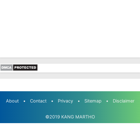
About
•
Contact
•
Privacy
•
Sitemap
•
Disclaimer
©2019
KANG MARTHO