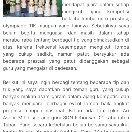
mendapat juara dalam setiap
mengikuti ajang kompetisi
baik itu lomba guru prestasi,
olympiade TIK maupun yang lainnya. Sebetulnya saya
belum begitu menguasai dan masih dalam tahap
meraba-raba tentang berbagai tip yang dimaksudkan di
atas, karena frekuensi kesempatan mengikuti lomba
yang cukup sedikit, namun patut bersyukur ada
beberapa prestasi yang patut dibanggakan sebagai
guru yang mengajar di pedesaan.
Berikut ini saya ingin berbagi tentang beberapa tip dan
trik yang saya dapatkan dari teman guru yang cukup
banyak makan asam garam dalam ajang kompetisi dan
banyak menjuarai berbagai event lomba baik tingkat
propinsi maupun nasional. Beliau ada Ibu Lulun Ari
Asrini. M.Pd seorang guru SDN Kebonsari 01 kabupaten
Tuban. Yang secara kebetulan beliau bersama saya ikut
lomba Seleksi Anegerah Kontitusi Guru PKn berprestasi