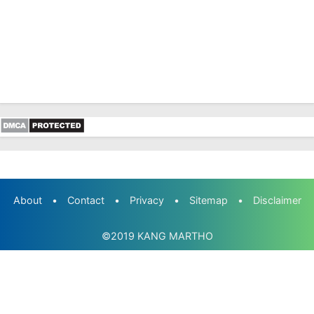
About
•
Contact
•
Privacy
•
Sitemap
•
Disclaimer
©2019
KANG MARTHO