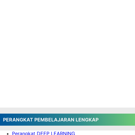
PERANGKAT PEMBELAJARAN LENGKAP
Perangkat DEEP LEARNING