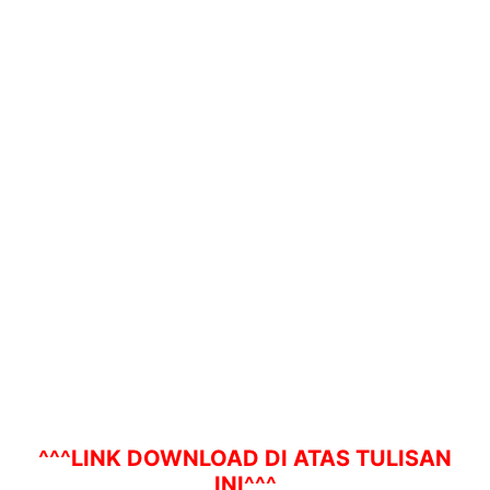
^^^LINK DOWNLOAD DI ATAS TULISAN
INI^^^