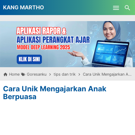
-->
KANG MARTHO
Skip to main content
Home
Goresanku
tips dan trik
Cara Unik Mengajarkan Anak Berpuasa
Cara Unik Mengajarkan Anak
Berpuasa