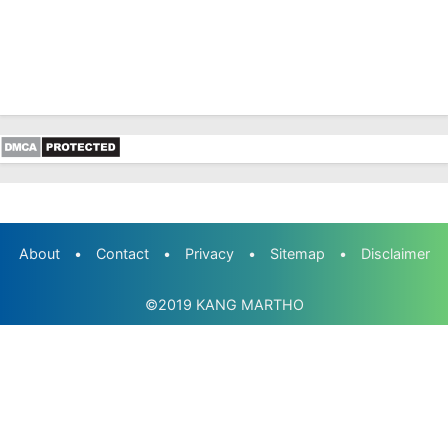
About
•
Contact
•
Privacy
•
Sitemap
•
Disclaimer
©2019
KANG MARTHO