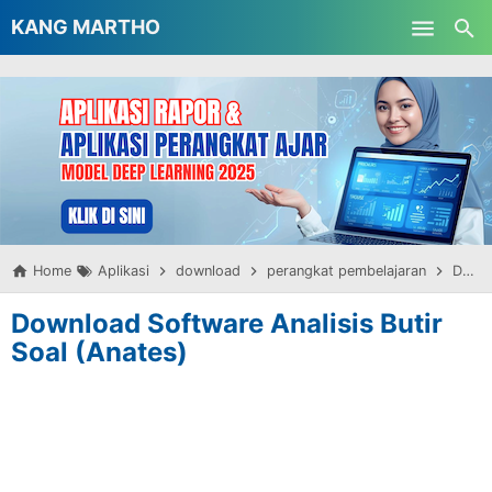
-->
KANG MARTHO
Skip to main content
Home
Aplikasi
download
perangkat pembelajaran
Download Software Analisis Butir Soal (Anates)
Download Software Analisis Butir
Soal (Anates)